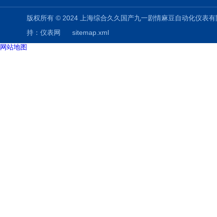
版权所有 © 2024 上海综合久久国产九一剧情麻豆自动化仪表有限公司(www.
持：
仪表网
sitemap.xml
网站地图