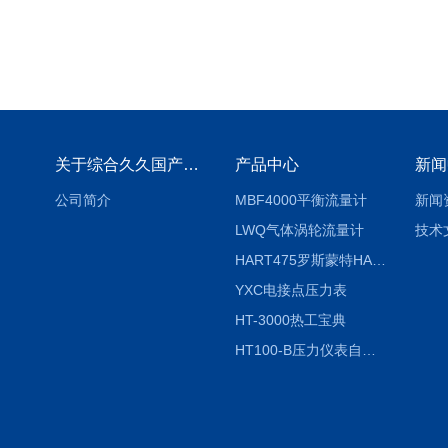
关于综合久久国产九一剧情麻豆
产品中心
新闻
公司简介
MBF4000平衡流量计
新闻
LWQ气体涡轮流量计
技术
HART475罗斯蒙特HART475手操器
YXC电接点压力表
HT-3000热工宝典
HT100-B压力仪表自动校验系统